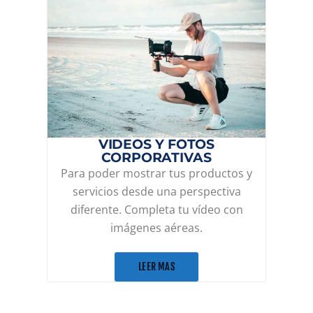
VIDEOS Y FOTOS
CORPORATIVAS
Para poder mostrar tus productos y
servicios desde una perspectiva
diferente. Completa tu vídeo con
imágenes aéreas.
LEER MAS