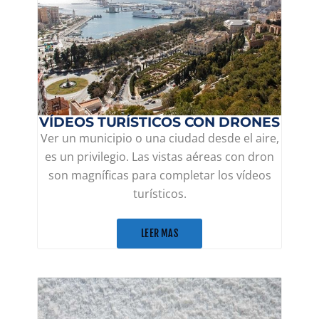
VÍDEOS TURÍSTICOS CON DRONES
Ver un municipio o una ciudad desde el aire,
es un privilegio. Las vistas aéreas con dron
son magníficas para completar los vídeos
turísticos.
LEER MAS