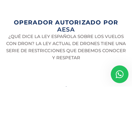
OPERADOR AUTORIZADO POR
AESA
¿QUÉ DICE LA LEY ESPAÑOLA SOBRE LOS VUELOS
CON DRON? LA LEY ACTUAL DE DRONES TIENE UNA
SERIE DE RESTRICCIONES QUE DEBEMOS CONOCER
Y RESPETAR
Pilotos Autorizados
Para realizar proyectos comerciales, los pilotos
deben haber pasado unos exámenes teóricos y