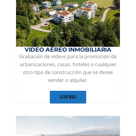
VIDEO AÉREO INMOBILIARIA
Grabación de videos para la promoción de
urbanizaciones, casas, hoteles o cualquier
otro tipo de construcción que se desee
vender o alquilar.
LEER MAS