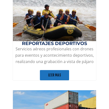
REPORTAJES DEPORTIVOS
Servicios aéreos profesionales con drones
para eventos y acontecimiento deportivos,
realizando una grabación a vista de pájaro
LEER MAS