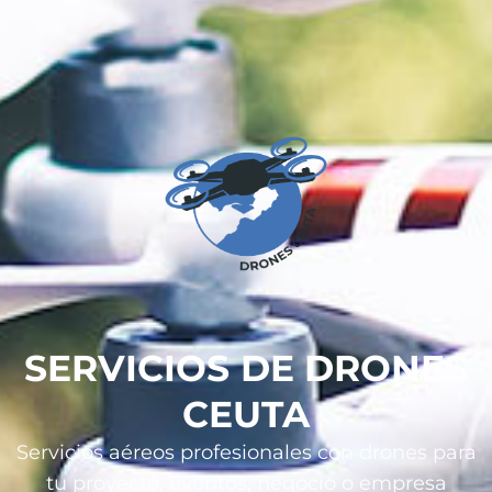
SERVICIOS DE DRONES
CEUTA
Servicios aéreos profesionales con drones para
tu proyecto, eventos, negocio o empresa