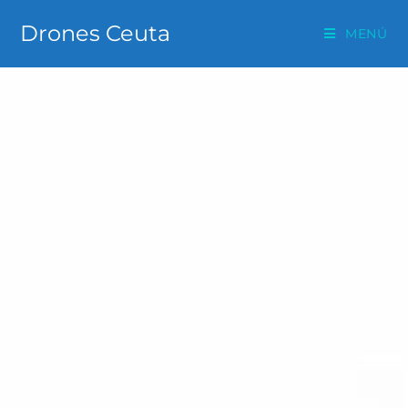
Drones Ceuta
MENÚ