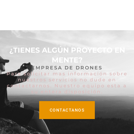
¿TIENES ALGÚN PROYECTO EN
MENTE?
EMPRESA DE DRONES
Para solicitar mas información sobre
nuestros servicios no dude en
contactarnos. Nuestro equipo esta a
su entera disposición.
CONTACTANOS