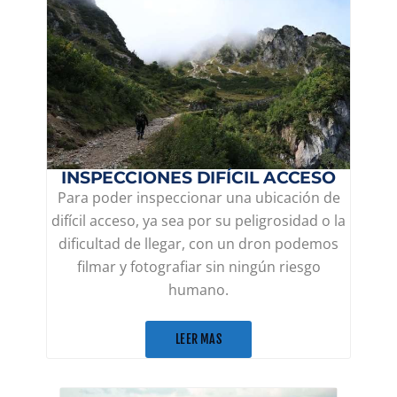
INSPECCIONES DIFÍCIL ACCESO
Para poder inspeccionar una ubicación de
difícil acceso, ya sea por su peligrosidad o la
dificultad de llegar, con un dron podemos
filmar y fotografiar sin ningún riesgo
humano.
LEER MAS