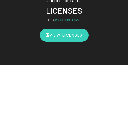
-DRONE FOOTAGE-
LICENSES
FREE &
COMMERCIAL LICENSES
VIEW LICENSES