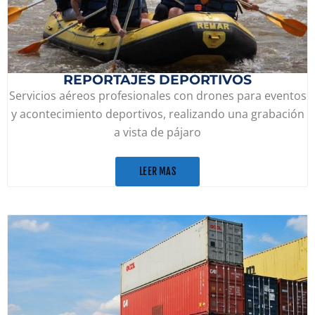
REPORTAJES DEPORTIVOS
Servicios aéreos profesionales con drones para eventos
y acontecimiento deportivos, realizando una grabación
a vista de pájaro
LEER MAS