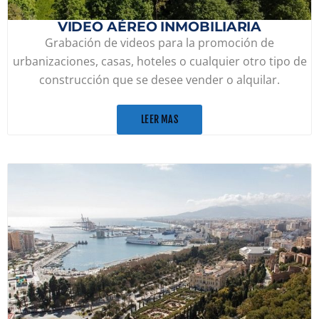
VIDEO AÉREO INMOBILIARIA
Grabación de videos para la promoción de
urbanizaciones, casas, hoteles o cualquier otro tipo de
construcción que se desee vender o alquilar.
LEER MAS